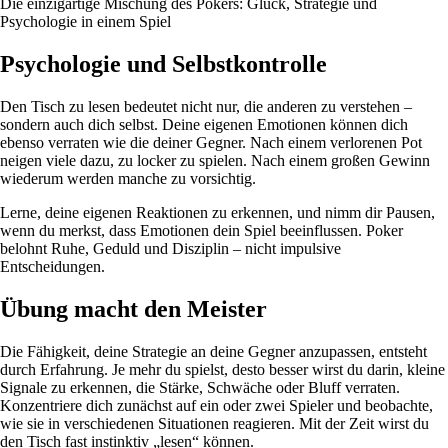
Die einzigartige Mischung des Pokers: Glück, Strategie und
Psychologie in einem Spiel
Psychologie und Selbstkontrolle
Den Tisch zu lesen bedeutet nicht nur, die anderen zu verstehen –
sondern auch dich selbst. Deine eigenen Emotionen können dich
ebenso verraten wie die deiner Gegner. Nach einem verlorenen Pot
neigen viele dazu, zu locker zu spielen. Nach einem großen Gewinn
wiederum werden manche zu vorsichtig.
Lerne, deine eigenen Reaktionen zu erkennen, und nimm dir Pausen,
wenn du merkst, dass Emotionen dein Spiel beeinflussen. Poker
belohnt Ruhe, Geduld und Disziplin – nicht impulsive
Entscheidungen.
Übung macht den Meister
Die Fähigkeit, deine Strategie an deine Gegner anzupassen, entsteht
durch Erfahrung. Je mehr du spielst, desto besser wirst du darin, kleine
Signale zu erkennen, die Stärke, Schwäche oder Bluff verraten.
Konzentriere dich zunächst auf ein oder zwei Spieler und beobachte,
wie sie in verschiedenen Situationen reagieren. Mit der Zeit wirst du
den Tisch fast instinktiv „lesen“ können.