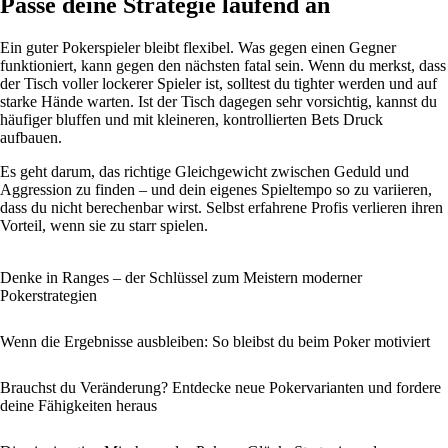
Passe deine Strategie laufend an
Ein guter Pokerspieler bleibt flexibel. Was gegen einen Gegner
funktioniert, kann gegen den nächsten fatal sein. Wenn du merkst, dass
der Tisch voller lockerer Spieler ist, solltest du tighter werden und auf
starke Hände warten. Ist der Tisch dagegen sehr vorsichtig, kannst du
häufiger bluffen und mit kleineren, kontrollierten Bets Druck
aufbauen.
Es geht darum, das richtige Gleichgewicht zwischen Geduld und
Aggression zu finden – und dein eigenes Spieltempo so zu variieren,
dass du nicht berechenbar wirst. Selbst erfahrene Profis verlieren ihren
Vorteil, wenn sie zu starr spielen.
Denke in Ranges – der Schlüssel zum Meistern moderner
Pokerstrategien
Wenn die Ergebnisse ausbleiben: So bleibst du beim Poker motiviert
Brauchst du Veränderung? Entdecke neue Pokervarianten und fordere
deine Fähigkeiten heraus