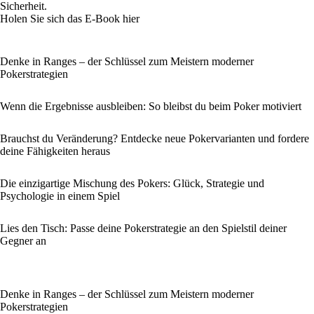
Sicherheit.
Holen Sie sich das E-Book hier
Denke in Ranges – der Schlüssel zum Meistern moderner
Pokerstrategien
Wenn die Ergebnisse ausbleiben: So bleibst du beim Poker motiviert
Brauchst du Veränderung? Entdecke neue Pokervarianten und fordere
deine Fähigkeiten heraus
Die einzigartige Mischung des Pokers: Glück, Strategie und
Psychologie in einem Spiel
Lies den Tisch: Passe deine Pokerstrategie an den Spielstil deiner
Gegner an
Denke in Ranges – der Schlüssel zum Meistern moderner
Pokerstrategien